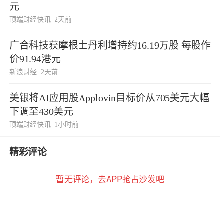
元
顶端财经快讯
2天前
广合科技获摩根士丹利增持约16.19万股 每股作
价91.94港元
新浪财经
2天前
美银将AI应用股Applovin目标价从705美元大幅
下调至430美元
顶端财经快讯
1小时前
精彩评论
暂无评论，去APP抢占沙发吧