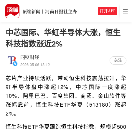
打开APP
中芯国际、华虹半导体大涨，恒生
科技指数涨近2%
同壁财经
关注
2026-05-06 13:12
芯片产业持续活跃，带动恒生科技震荡拉升，华
虹半导体盘中涨超12%，中芯国际一度涨超
10%，阿里巴巴、百度集团、商汤、金山软件等
涨幅靠前，恒生科技ETF华夏（513180）涨超
2%。
恒生科技ETF华夏跟踪恒生科技指数，规模超500