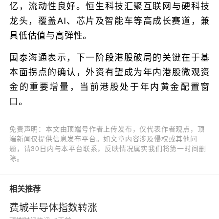
亿，流动性良好。恒生科技汇聚互联网与硬科技
龙头，覆盖AI、芯片及智能车等高成长赛道，兼
具低估值与高弹性。
国泰海通表示，下一阶段港股破局的关键在于基
本面拐点的确认，外资有望成为年内港股微观资
金的重要增量，当前港股处于年内黄金配置窗
口。
免责声明：本文由顶端号作者上传发布，仅代表作者观点，顶
端新闻仅提供信息发布平台。如文章内容涉及侵权或其他问
题，请30日内与本平台联系，反映情况属实我们将第一时间删
除。
相关推荐
费城半导体指数转涨