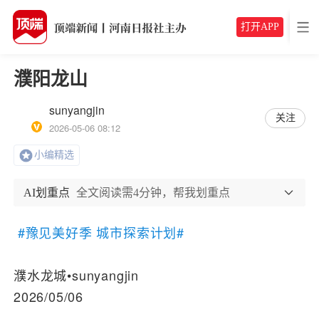
打开APP
濮阳龙山
sunyangjin
关注
2026-05-06 08:12
小编精选
AI划重点
全文阅读需4分钟，帮我划重点
#豫见美好季 城市探索计划#
濮水龙城•sunyangjin
2026/05/06