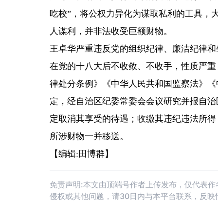
吃校”，将公权力异化为谋取私利的工具，
人谋利，并非法收受巨额财物。
王卓华严重违反党的组织纪律、廉洁纪律和
在党的十八大后不收敛、不收手，性质严重
律处分条例》《中华人民共和国监察法》《
定，经自治区纪委常委会会议研究并报自治
定取消其享受的待遇；收缴其违纪违法所得
所涉财物一并移送。
【编辑:田博群】
免责声明:本文由顶端号作者上传发布，仅代表
侵权或其他问题，请30日内与本平台联系，反映