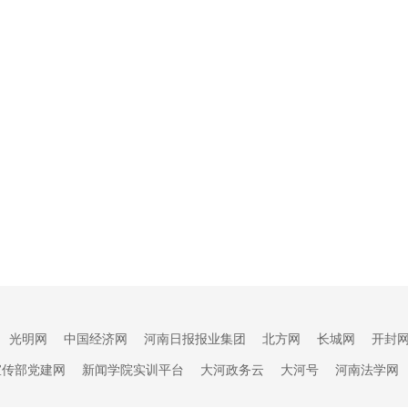
光明网
中国经济网
河南日报报业集团
北方网
长城网
开封
宣传部党建网
新闻学院实训平台
大河政务云
大河号
河南法学网