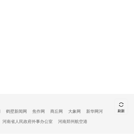
刷新
网
鹤壁新闻网
焦作网
商丘网
大象网
新华网河
顶部
河南省人民政府外事办公室
河南郑州航空港