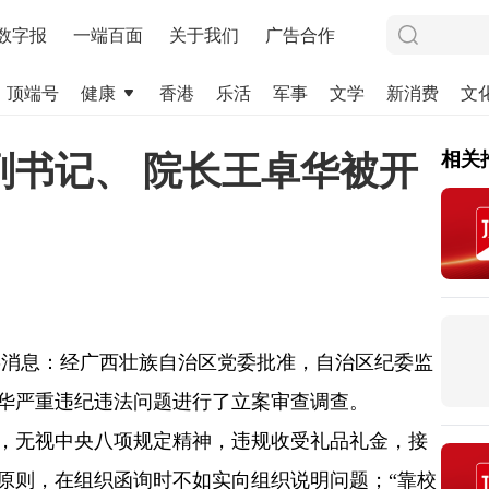
数字报
一端百面
关于我们
广告合作
顶端号
健康
香港
乐活
军事
文学
新消费
文
副书记、 院长王卓华被开
相关
委消息：经广西壮族自治区党委批准，自治区纪委监
华严重违纪违法问题进行了立案审查调查。
，无视中央八项规定精神，违规收受礼品礼金，接
原则，在组织函询时不如实向组织说明问题；“靠校