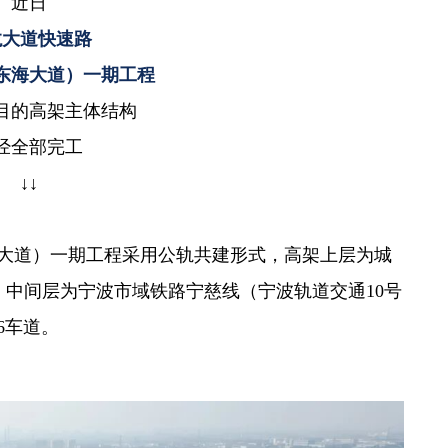
近日
龙大道快速路
东海大道）一期工程
项目的高架主体结构
经全部完工
↓↓
大道）一期工程采用公轨共建形式，高架上层为城
h；中间层为宁波
市域铁路宁慈线
（宁波轨道交通10号
6车道
。