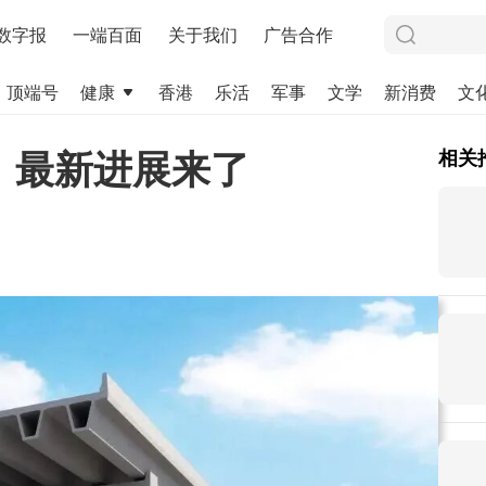
数字报
一端百面
关于我们
广告合作
顶端号
健康
香港
乐活
军事
文学
新消费
文
，最新进展来了
相关