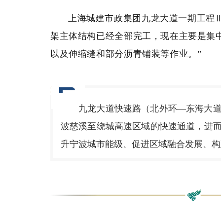
上海城建市政集团九龙大道一期工程Ⅲ
架主体结构已经全部完工，现在主要是集
以及伸缩缝和部分沥青铺装等作业。”
九龙大道快速路（北外环—东海大
波慈溪至绕城高速区域的快速通道，进
升宁波城市能级、促进区域融合发展、构