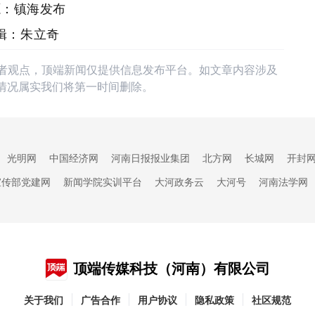
源：镇海发布
辑：朱立奇
作者观点，顶端新闻仅提供信息发布平台。如文章内容涉及
情况属实我们将第一时间删除。
光明网
中国经济网
河南日报报业集团
北方网
长城网
开封
宣传部党建网
新闻学院实训平台
大河政务云
大河号
河南法学网
顶端传媒科技（河南）有限公司
关于我们
广告合作
用户协议
隐私政策
社区规范