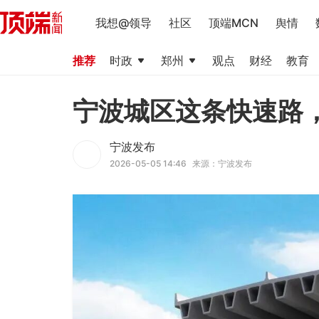
我想@领导
社区
顶端MCN
舆情
推荐
时政
郑州
观点
财经
教育
宁波城区这条快速路
宁波发布
2026-05-05 14:46
来源：宁波发布