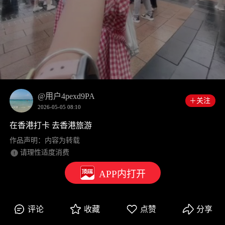
00:00
0:02
@用户4pexd9PA
＋关注
2026-05-05 08:10
在香港打卡 去香港旅游
作品声明：内容为转载
请理性适度消费
APP内打开
评论
收藏
点赞
分享