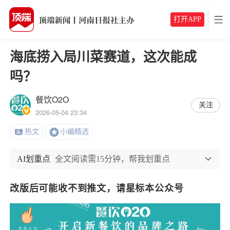
打开APP
海底捞入局川菜赛道，这次能成
吗？
餐饮O2O
关注
2026-05-04 23:34
热文
小编精选
AI划重点
全文阅读需15分钟，帮我划重点
改版后可能收不到推文，请星标本公众号