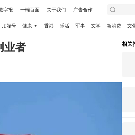
数字报
一端百面
关于我们
广告合作
顶端号
健康
香港
乐活
军事
文学
新消费
文
创业者
相关