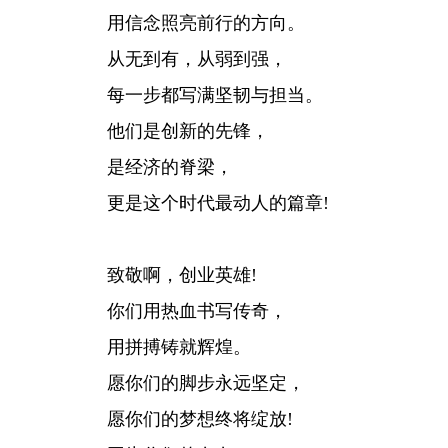
用信念照亮前行的方向。
从无到有，从弱到强，
每一步都写满坚韧与担当。
他们是创新的先锋，
是经济的脊梁，
更是这个时代最动人的篇章!
致敬啊，创业英雄!
你们用热血书写传奇，
用拼搏铸就辉煌。
愿你们的脚步永远坚定，
愿你们的梦想终将绽放!