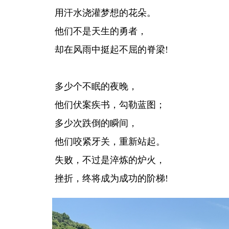
用汗水浇灌梦想的花朵。
他们不是天生的勇者，
却在风雨中挺起不屈的脊梁!
多少个不眠的夜晚，
他们伏案疾书，勾勒蓝图；
多少次跌倒的瞬间，
他们咬紧牙关，重新站起。
失败，不过是淬炼的炉火，
挫折，终将成为成功的阶梯!