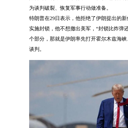
为谈判破裂、恢复军事行动做准备。
特朗普在29日表示，他拒绝了伊朗提出的
实施封锁，他不想撤出美军，“封锁比炸弹
个部分，那就是伊朗率先打开霍尔木兹海峡
谈判。