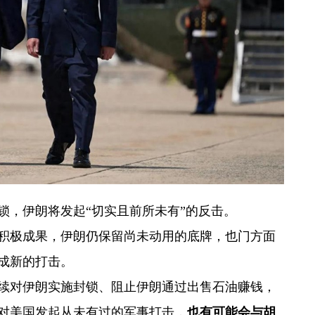
锁，伊朗将发起“切实且前所未有”的反击。
得积极成果，伊朗仍保留尚未动用的底牌，也门方面
成新的打击。
续对伊朗实施封锁、阻止伊朗通过出售石油赚钱，
对美国发起从未有过的军事打击，
也有可能会与胡