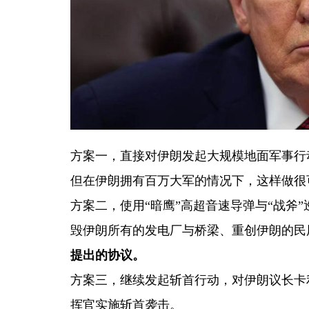
方案一，直接对伊朗发起大规模地面军事行
但在伊朗拥有百万大军的情况下，这样做很
方案二，使用“暗鹰”高超音速导弹与“战斧
毁伊朗所有的发电厂与桥梁、重创伊朗的民
提出的协议。
方案三，继续发起斩首行动，对伊朗议长卡
挥官实施斩首袭击。