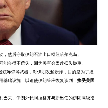
动，然后夺取伊朗石油出口枢纽哈尔克岛。
可能会得不偿失，因为美军会因此损失惨重。
”巡航导弹等武器，对伊朗发起轰炸，目的是为了摧
用基础设施，以迫使伊朗答应恢复谈判，
接受美国
利巴夫、伊朗外长阿拉格齐与新出任的伊朗高级指