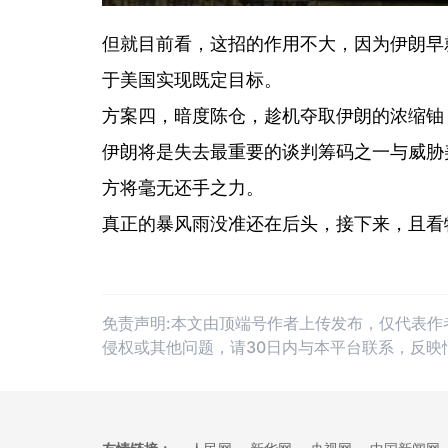
但就目前看，这招的作用不大，因为伊朗早
于美国实现既定目标。
方案四，暗度陈仓，趁机夺取伊朗的浓缩铀
伊朗将是失去最重要的谈判筹码之一与威胁
方将毫无还手之力。
真正的暴风雨没准还在后头，接下来，且看
免责声明:本文由顶端号作者上传发布，仅代表
侵权或其他问题，请30日内与本平台联系，反映