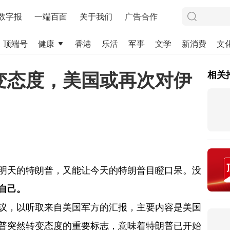
数字报
一端百面
关于我们
广告合作
顶端号
健康
香港
乐活
军事
文学
新消费
文
变态度，美国或再次对伊
相关
明天的特朗普，又能让今天的特朗普目瞪口呆。没
自己。
会议，以听取来自美国军方的汇报，主要内容是美国
普突然转变态度的重要标志，意味着特朗普已开始