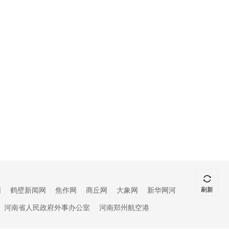
刷新
网
鹤壁新闻网
焦作网
商丘网
大象网
新华网河
顶部
河南省人民政府外事办公室
河南郑州航空港