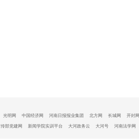
光明网
中国经济网
河南日报报业集团
北方网
长城网
开封
宣传部党建网
新闻学院实训平台
大河政务云
大河号
河南法学网