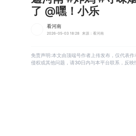
了 @嘿！小乐
看河南
2026-05-03 18:28
来源：看河南
免责声明:本文由顶端号作者上传发布，仅代表
侵权或其他问题，请30日内与本平台联系，反映