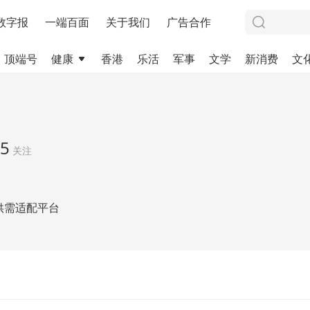
数字报
一端百面
关于我们
广告合作
顶端号
健康
香港
乐活
军事
文学
新消费
文
5
关注
供需适配平台