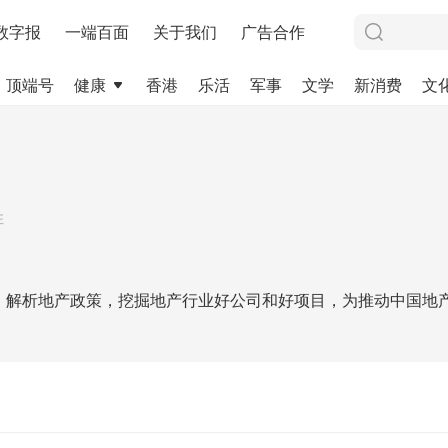
数字报
一端百面
关于我们
广告合作
顶端号
健康
香港
乐活
军事
文学
新消费
文
注
，解析地产政策，挖掘地产行业好公司和好项目，为推动中国地