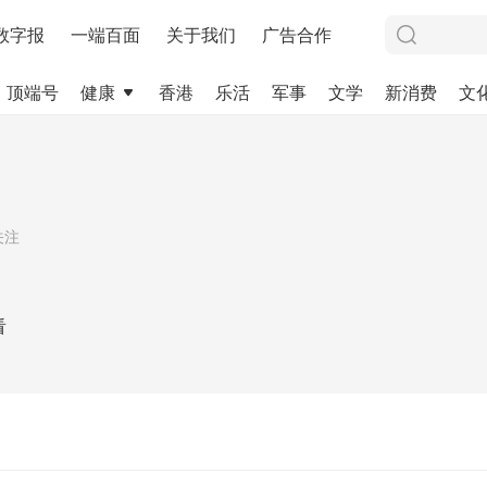
数字报
一端百面
关于我们
广告合作
顶端号
健康
香港
乐活
军事
文学
新消费
文
关注
看