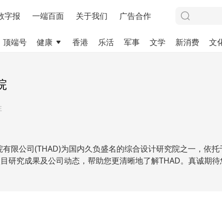
数字报
一端百面
关于我们
广告合作
顶端号
健康
香港
乐活
军事
文学
新消费
文
院
注
有限公司(THAD)为国内久负盛名的综合设计研究院之一，依
项目研究成果及公司动态，帮助您更清晰地了解THAD。真诚期