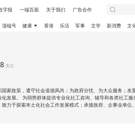
数字报
一端百面
关于我们
广告合作
顶端号
健康
香港
乐活
军事
文学
新消费
文
8
关注
和国家政策，遵守社会道德风尚；为政府分忧、为大众服务；友
业化发展。 为弱势群体提供专业化社工咨询、辅导和各类社工服
，致力于探索本土化社会工作发展模式；承接政府、企事业单位