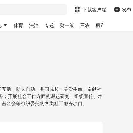
下载客户端
发布
化
体育
法治
专题
财一线
三农
房产
金融
求
爱互助、助人自助、共同成长；关爱生命、奉献社
务；开展社会工作方面的课题研究，组织宣传、培
、基金会等组织委托的各类社工服务项目。